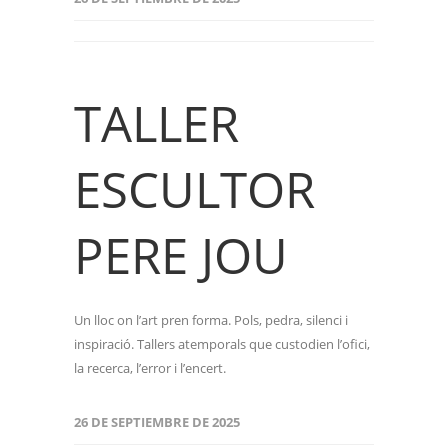
TALLER
ESCULTOR
PERE JOU
Un lloc on l’art pren forma. Pols, pedra, silenci i
inspiració. Tallers atemporals que custodien l’ofici,
la recerca, l’error i l’encert.
26 DE SEPTIEMBRE DE 2025