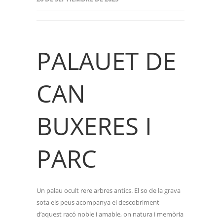
PALAUET DE
CAN
BUXERES I
PARC
Un palau ocult rere arbres antics. El so de la grava
sota els peus acompanya el descobriment
d’aquest racó noble i amable, on natura i memòria