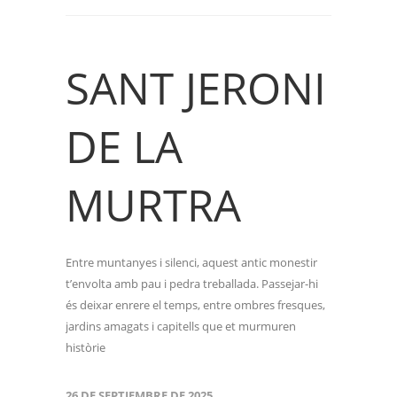
SANT JERONI
DE LA
MURTRA
Entre muntanyes i silenci, aquest antic monestir
t’envolta amb pau i pedra treballada. Passejar-hi
és deixar enrere el temps, entre ombres fresques,
jardins amagats i capitells que et murmuren
històrie
26 DE SEPTIEMBRE DE 2025