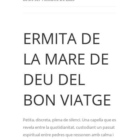
ERMITA DE
LA MARE DE
DEU DEL
BON VIATGE
Petita, discreta, plena de silenci. Una capella que es
revela entre la quotidianitat, custodiant un passat
espiritual entre pedres que ressonen amb calma i