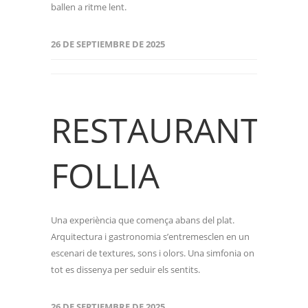
ballen a ritme lent.
26 DE SEPTIEMBRE DE 2025
RESTAURANT
FOLLIA
Una experiència que comença abans del plat.
Arquitectura i gastronomia s’entremesclen en un
escenari de textures, sons i olors. Una simfonia on
tot es dissenya per seduir els sentits.
26 DE SEPTIEMBRE DE 2025