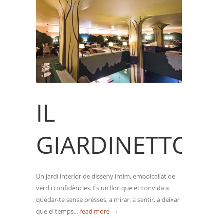
IL
GIARDINETTO
Un jardí interior de disseny íntim, embolcallat de
verd i confidències. És un lloc que et convida a
quedar-te sense presses, a mirar, a sentir, a deixar
que el temps...
read more →