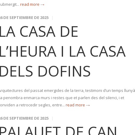
submergit...
read more →
26 DE SEPTIEMBRE DE 2025
LA CASA DE
L’HEURA I LA CASA
DELS DOFINS
Arquitectures del passat emergides de la terra, testimoni d’un temps llunyà
La penombra enmarca murs i restes que et parlen des del silenci, i et
onviden a retrocedir segles, entre...
read more →
26 DE SEPTIEMBRE DE 2025
PALAUET DE CAN