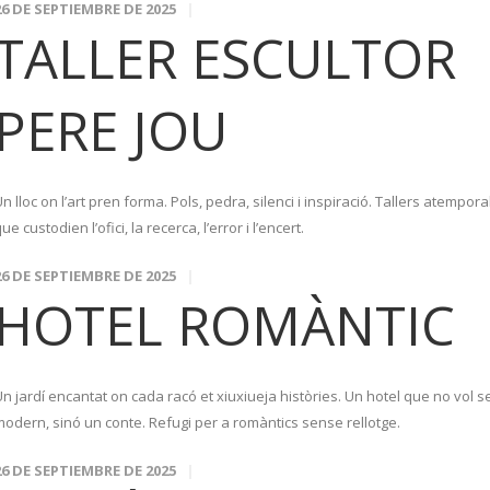
26 DE SEPTIEMBRE DE 2025
TALLER ESCULTOR
PERE JOU
n lloc on l’art pren forma. Pols, pedra, silenci i inspiració. Tallers atempora
ue custodien l’ofici, la recerca, l’error i l’encert.
26 DE SEPTIEMBRE DE 2025
HOTEL ROMÀNTIC
n jardí encantat on cada racó et xiuxiueja històries. Un hotel que no vol s
modern, sinó un conte. Refugi per a romàntics sense rellotge.
26 DE SEPTIEMBRE DE 2025