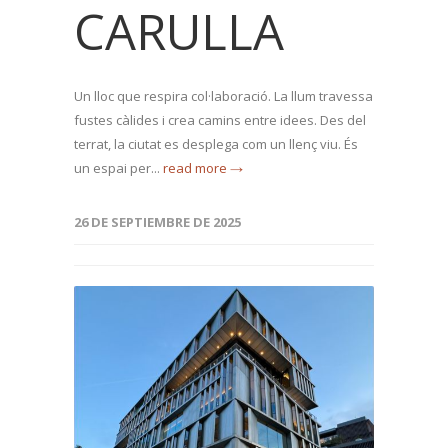
CARULLA
Un lloc que respira col·laboració. La llum travessa
fustes càlides i crea camins entre idees. Des del
terrat, la ciutat es desplega com un llenç viu. És
un espai per...
read more →
26 DE SEPTIEMBRE DE 2025