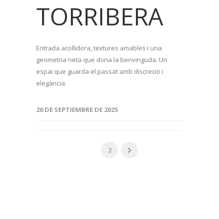
TORRIBERA
Entrada acollidora, textures amables i una
geometria neta que dona la benvinguda. Un
espai que guarda el passat amb discreció i
elegància.
26 DE SEPTIEMBRE DE 2025
1
2