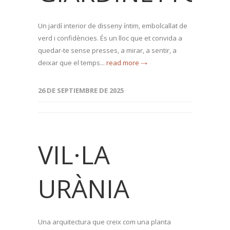
Un jardí interior de disseny íntim, embolcallat de
verd i confidències. És un lloc que et convida a
quedar-te sense presses, a mirar, a sentir, a
deixar que el temps...
read more →
26 DE SEPTIEMBRE DE 2025
VIL·LA
URÀNIA
Una arquitectura que creix com una planta