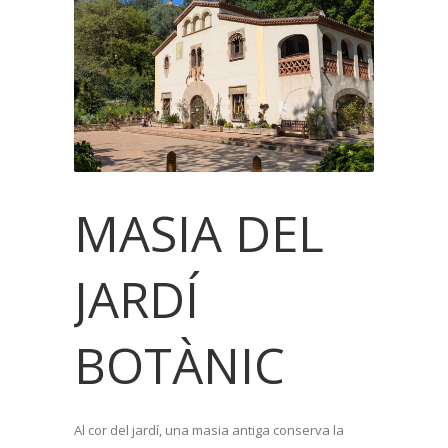
MASIA DEL
JARDÍ
BOTÀNIC
Al cor del jardí, una masia antiga conserva la