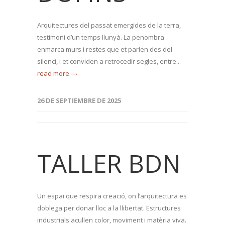
Arquitectures del passat emergides de la terra,
testimoni d’un temps llunyà. La penombra
enmarca murs i restes que et parlen des del
silenci, i et conviden a retrocedir segles, entre...
read more →
26 DE SEPTIEMBRE DE 2025
TALLER BDN
Un espai que respira creació, on l’arquitectura es
doblega per donar lloc a la llibertat. Estructures
industrials acullen color, moviment i matèria viva.