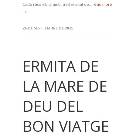
Cada racó vibra amb la intensitat de...
read more
→
26 DE SEPTIEMBRE DE 2025
ERMITA DE
LA MARE DE
DEU DEL
BON VIATGE