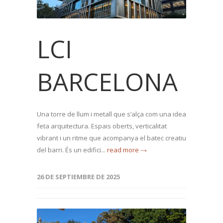
LCI
BARCELONA
Una torre de llum i metall que s’alça com una idea
feta arquitectura. Espais oberts, verticalitat
vibrant i un ritme que acompanya el batec creatiu
del barri. És un edifici...
read more →
26 DE SEPTIEMBRE DE 2025