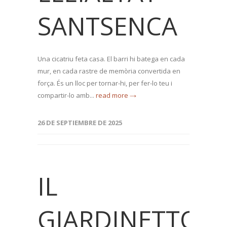
SANTSENCA
Una cicatriu feta casa. El barri hi batega en cada
mur, en cada rastre de memòria convertida en
força. És un lloc per tornar-hi, per fer-lo teu i
compartir-lo amb...
read more →
26 DE SEPTIEMBRE DE 2025
IL
GIARDINETTO