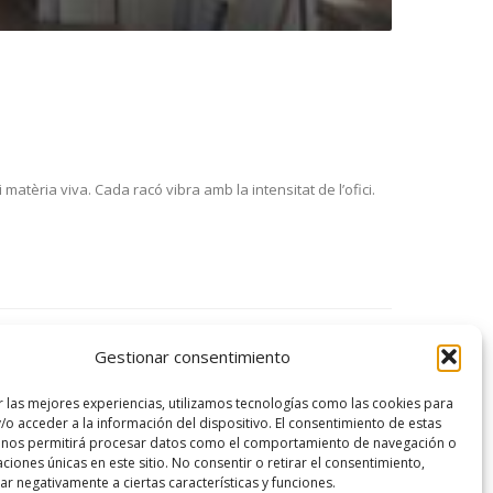
 matèria viva. Cada racó vibra amb la intensitat de l’ofici.
Gestionar consentimiento
r las mejores experiencias, utilizamos tecnologías como las cookies para
/o acceder a la información del dispositivo. El consentimiento de estas
 nos permitirá procesar datos como el comportamiento de navegación o
caciones únicas en este sitio. No consentir o retirar el consentimiento,
r negativamente a ciertas características y funciones.