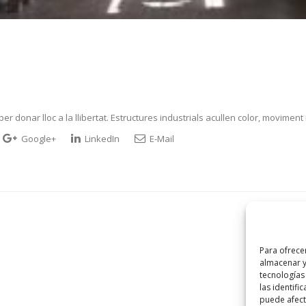
r donar lloc a la llibertat. Estructures industrials acullen color, moviment i
Google+
LinkedIn
E-Mail
Para ofrece
almacenar y
tecnologías
las identifi
puede afecta