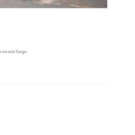
a mirada llarga.