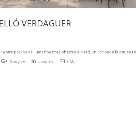
VELLÓ VERDAGUER
entre porxos de llum i finestres obertes al verd, un lloc per a la pausa i l
Google+
LinkedIn
E-Mail