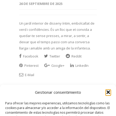
26 DE SEPTIEMBRE DE 2025
Un jardí interior de disseny íntim, embolcallat de
verd i confidències. És un lloc que et convida a
quedar-te sense presses, a mirar, a sentir, a
deixar que el temps passi com una conversa
llarga i amable amb un amiga de la infantesa.
Facebook
Twitter
Reddit
Pinterest
Google+
LinkedIn
E-Mail
Gestionar consentimiento
Para ofrecer las mejores experiencias, utilizamos tecnologías como las
cookies para almacenar y/o acceder a la información del dispositivo. El
consentimiento de estas tecnologías nos permitirá procesar datos
ABOUT THE AUTHOR