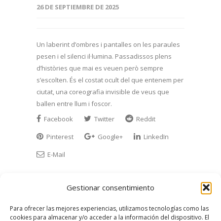
26 DE SEPTIEMBRE DE 2025
Un laberint d’ombres i pantalles on les paraules
pesen i el silenci il·lumina. Passadissos plens
d’històries que mai es veuen però sempre
s’escolten. És el costat ocult del que entenem per
ciutat, una coreografia invisible de veus que
ballen entre llum i foscor.
Facebook
Twitter
Reddit
Pinterest
Google+
LinkedIn
E-Mail
Gestionar consentimiento
Para ofrecer las mejores experiencias, utilizamos tecnologías como las
cookies para almacenar y/o acceder a la información del dispositivo. El